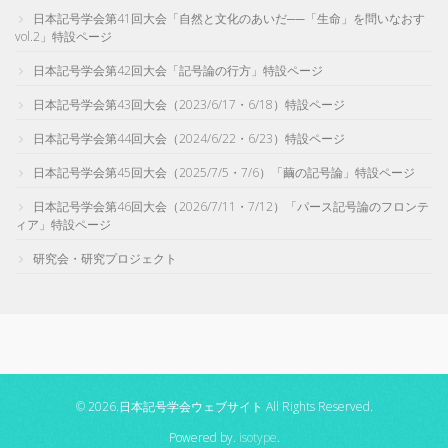
日本記号学会第41回大会「自然と文化のあいだ──「生命」を問いなおす
vol.2」特設ページ
日本記号学会第42回大会「記号論の行方」特設ページ
日本記号学会第43回大会（2023/6/17・6/18）特設ページ
日本記号学会第44回大会（2024/6/22・6/23）特設ページ
日本記号学会第45回大会（2025/7/5・7/6）「繭の記号論」特設ページ
日本記号学会第46回大会（2026/7/11・7/12）「パース記号論のフロンテ
ィア」特設ページ
研究会・研究プロジェクト
© 2026.日本記号学会ウェブサイト All Rights Reserved.
Powered by.
isotype
.