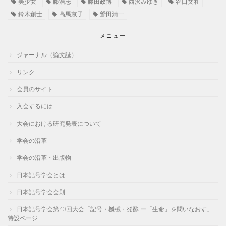
美少女
藤浩志
藤田政博
西沢みゆき
谷口文和
鈴木創士
高馬京子
鷲田清一
メニュー
ジャーナル（論文誌）
リンク
会員のサイト
入会するには
大会における研究発表について
学会の沿革
学会の沿革・出版物
日本記号学会とは
日本記号学会会則
日本記号学会第40回大会「記号・機械・発酵 ー「生命」を問いなおす」
特設ページ