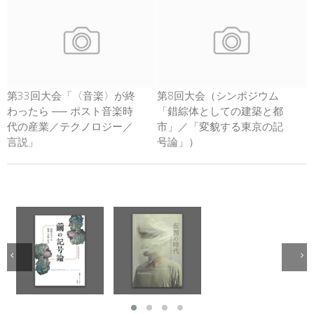
第33回大会「〈音楽〉が終
第8回大会（シンポジウム
わったら ── ポスト音楽時
「錯綜体としての建築と都
代の産業／テクノロジー／
市」／「変貌する東京の記
言説」
号論」）