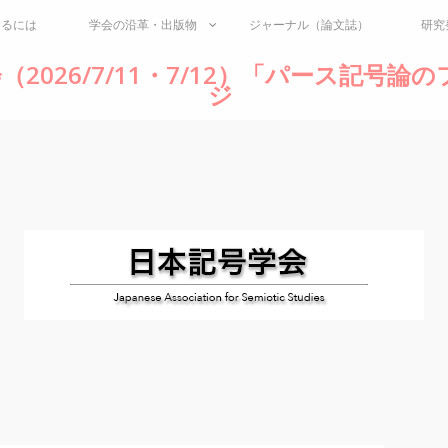
するには
学会の沿革・出版物
ジャーナル（論文誌）
研究
（2026/7/11・7/12）「パース記号
ジ