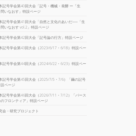
本記号学会第40回大会「記号・機械・発酵 ー「生
を問いなおす」特設ページ
本記号学会第41回大会「自然と文化のあいだ──「生
問いなおす vol.2」特設ページ
本記号学会第42回大会「記号論の行方」特設ページ
本記号学会第43回大会（2023/6/17・6/18）特設ペー
本記号学会第44回大会（2024/6/22・6/23）特設ペー
本記号学会第45回大会（2025/7/5・7/6）「繭の記号
特設ページ
本記号学会第46回大会（2026/7/11・7/12）「パース
論のフロンティア」特設ページ
究会・研究プロジェクト