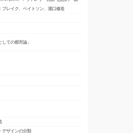
：プレイク、ベイトソン、瀧口修造
としての都市論」
」
造
・デザインの分類