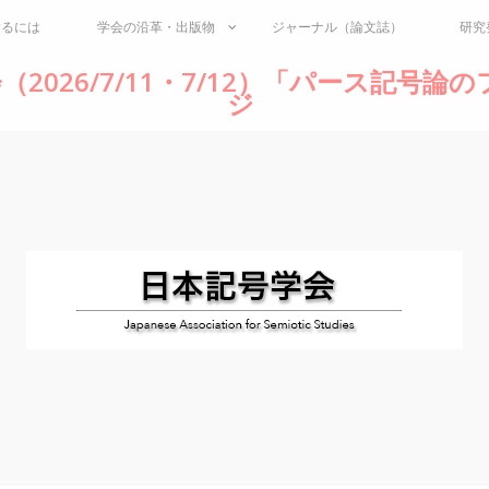
するには
学会の沿革・出版物
ジャーナル（論文誌）
研究
（2026/7/11・7/12）「パース記号
ジ