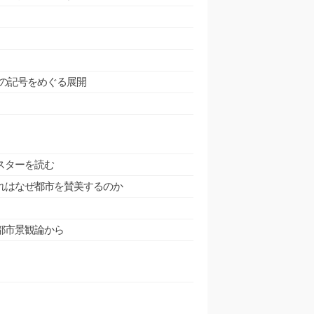
想の記号をめぐる展開
スターを読む
れはなぜ都市を賛美するのか
都市景観論から