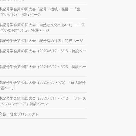
本記号学会第40回大会「記号・機械・発酵 ー「生
を問いなおす」特設ページ
本記号学会第41回大会「自然と文化のあいだ──「生
問いなおす vol.2」特設ページ
本記号学会第42回大会「記号論の行方」特設ページ
本記号学会第43回大会（2023/6/17・6/18）特設ペー
本記号学会第44回大会（2024/6/22・6/23）特設ペー
本記号学会第45回大会（2025/7/5・7/6）「繭の記号
特設ページ
本記号学会第46回大会（2026/7/11・7/12）「パース
論のフロンティア」特設ページ
究会・研究プロジェクト