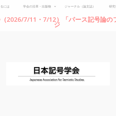
するには
学会の沿革・出版物
ジャーナル（論文誌）
研究
（2026/7/11・7/12）「パース記号
ジ