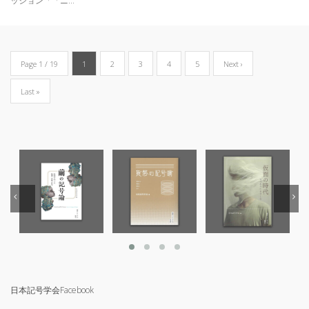
ッション「「ニ...
Page 1 / 19
1
2
3
4
5
Next ›
Last »
日本記号学会Facebook