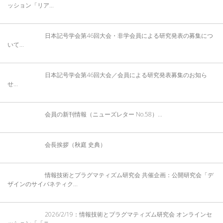
ッション「リア...
日本記号学会第46回大会・非学会員による研究発表の募集につ
いて...
日本記号学会第46回大会／会員による研究発表募集のお知ら
せ...
会員の新刊情報（ニューズレター No.58）...
会長挨拶（秋庭 史典）
情報技術とプラグマティズム研究会 共催企画：公開研究会「デ
ザインのサイバネティク...
2026/2/19：情報技術とプラグマティズム研究会 オンラインセ