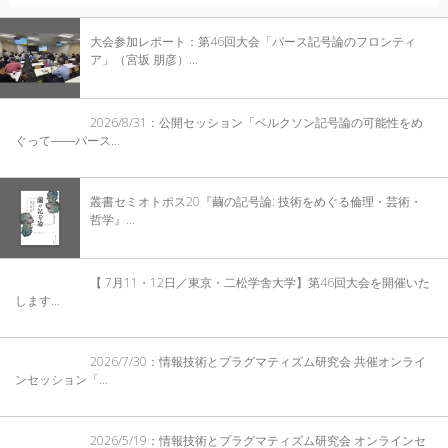
大会参加レポート：第46回大会「パース記号論のフロンティ
ア」（宮坂 朋彦）...
2026/8/31：公開セッション「ベルクソン記号論の可能性をめ
ぐって――パース...
叢書セミオトポス20『繭の記号論: 技術をめぐる倫理・芸術・
哲学』...
【 7月11・12日／東京・二松学舎大学】第46回大会を開催いた
します...
2026/7/30：情報技術とプラグマティズム研究会 共催オンライ
ンセッション「...
2026/5/19：情報技術とプラグマティズム研究会 オンラインセ