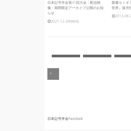
日本記号学会第41回大会：配信映
叢書セミオ
像・期間限定アーカイブ公開のお知
世界』販売
らせ
2013-08-
2021-12-29(Wed)
日本記号学会Facebook