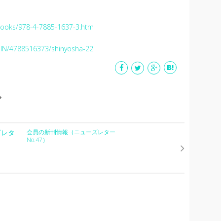
/books/978-4-7885-1637-3.htm
SIN/4788516373/shinyosha-22
ズレタ
会員の新刊情報（ニューズレター
No.47）