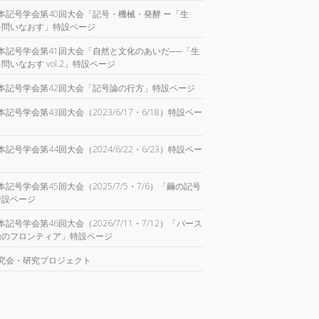
本記号学会第40回大会「記号・機械・発酵 ー「生
を問いなおす」特設ページ
本記号学会第41回大会「自然と文化のあいだ──「生
問いなおす vol.2」特設ページ
本記号学会第42回大会「記号論の行方」特設ページ
本記号学会第43回大会（2023/6/17・6/18）特設ペー
本記号学会第44回大会（2024/6/22・6/23）特設ペー
本記号学会第45回大会（2025/7/5・7/6）「繭の記号
特設ページ
本記号学会第46回大会（2026/7/11・7/12）「パース
論のフロンティア」特設ページ
究会・研究プロジェクト