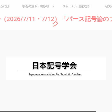
するには
学会の沿革・出版物
ジャーナル（論文誌）
研究
（2026/7/11・7/12）「パース記号
ジ