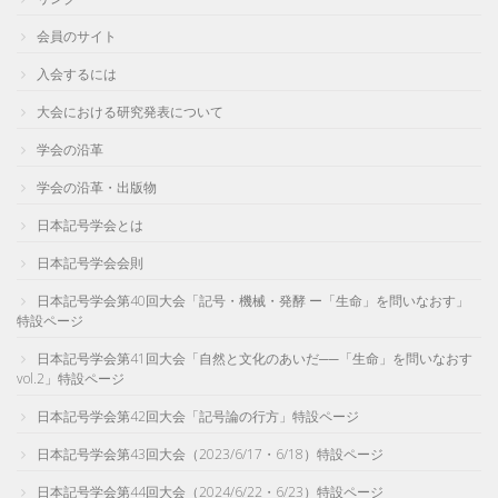
会員のサイト
入会するには
大会における研究発表について
学会の沿革
学会の沿革・出版物
日本記号学会とは
日本記号学会会則
日本記号学会第40回大会「記号・機械・発酵 ー「生命」を問いなおす」
特設ページ
日本記号学会第41回大会「自然と文化のあいだ──「生命」を問いなおす
vol.2」特設ページ
日本記号学会第42回大会「記号論の行方」特設ページ
日本記号学会第43回大会（2023/6/17・6/18）特設ページ
日本記号学会第44回大会（2024/6/22・6/23）特設ページ