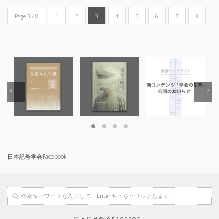
Page 3 / 8
1
2
3
4
5
6
7
8
日本記号学会Facebook
日本記号学会FACEBOOK