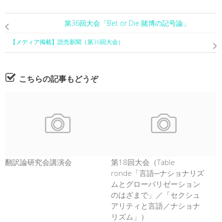
第36回大会「Bet or Die 賭博の記号論」
【メディア掲載】読売新聞（第36回大会）
こちらの記事もどうぞ
翻訳論研究会講演会
第18回大会（Table
ronde「言語─ナショナリズ
ムとグローバリゼーション
のはざまで」／「セクシュ
アリティと言語／ナショナ
リズム」）