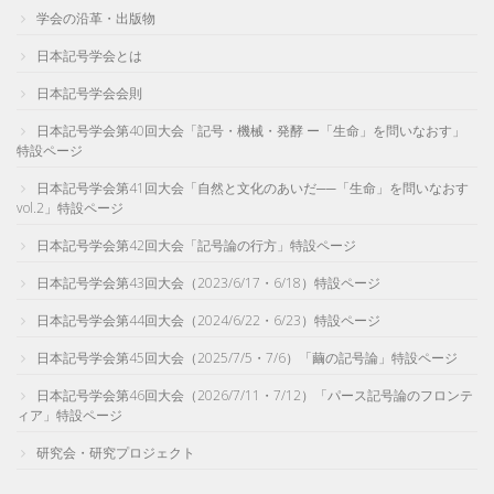
学会の沿革・出版物
日本記号学会とは
日本記号学会会則
日本記号学会第40回大会「記号・機械・発酵 ー「生命」を問いなおす」
特設ページ
日本記号学会第41回大会「自然と文化のあいだ──「生命」を問いなおす
vol.2」特設ページ
日本記号学会第42回大会「記号論の行方」特設ページ
日本記号学会第43回大会（2023/6/17・6/18）特設ページ
日本記号学会第44回大会（2024/6/22・6/23）特設ページ
日本記号学会第45回大会（2025/7/5・7/6）「繭の記号論」特設ページ
日本記号学会第46回大会（2026/7/11・7/12）「パース記号論のフロンテ
ィア」特設ページ
研究会・研究プロジェクト