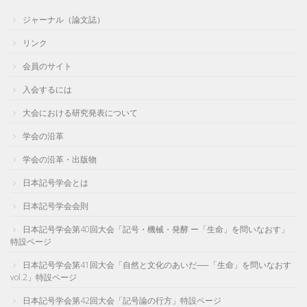
ジャーナル（論文誌）
リンク
会員のサイト
入会するには
大会における研究発表について
学会の沿革
学会の沿革・出版物
日本記号学会とは
日本記号学会会則
日本記号学会第40回大会「記号・機械・発酵 ー「生命」を問いなおす」
特設ページ
日本記号学会第41回大会「自然と文化のあいだ──「生命」を問いなおす
vol.2」特設ページ
日本記号学会第42回大会「記号論の行方」特設ページ