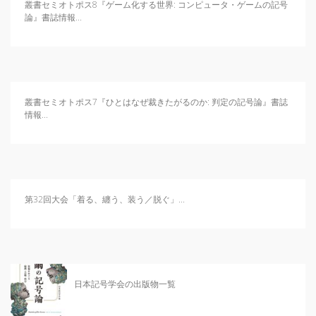
叢書セミオトポス8『ゲーム化する世界: コンピュータ・ゲームの記号
論』書誌情報...
叢書セミオトポス7『ひとはなぜ裁きたがるのか: 判定の記号論』書誌
情報...
第32回大会「着る、纏う、装う／脱ぐ」...
日本記号学会の出版物一覧