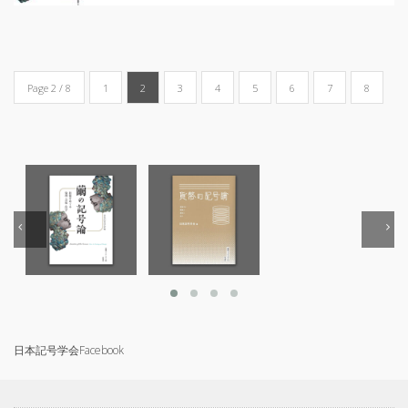
Page 2 / 8
1
2
3
4
5
6
7
8
日本記号学会Facebook