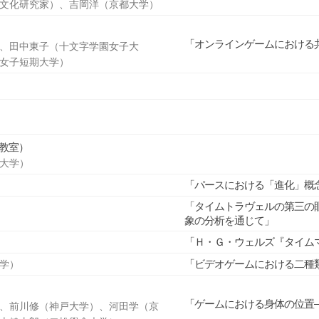
文化研究家）、吉岡洋（京都大学）
「オンラインゲームにおける
、田中東子（十文字学園女子大
女子短期大学）
教室）
大学）
「パースにおける「進化」概
「タイムトラヴェルの第三の
象の分析を通じて」
「Ｈ・Ｇ・ウェルズ『タイム
「ビデオゲームにおける二種
学）
「ゲームにおける身体の位置
、前川修（神戸大学）、河田学（京