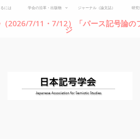
するには
学会の沿革・出版物
ジャーナル（論文誌）
研究
（2026/7/11・7/12）「パース記号
ジ