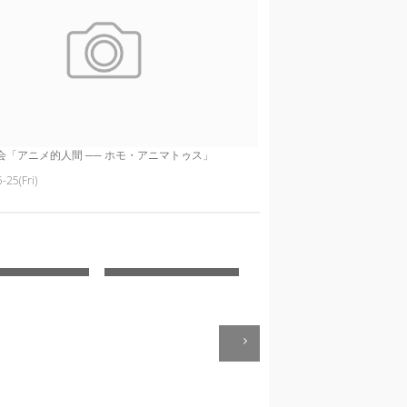
会「アニメ的人間 ── ホモ・アニマトゥス」
-25(Fri)