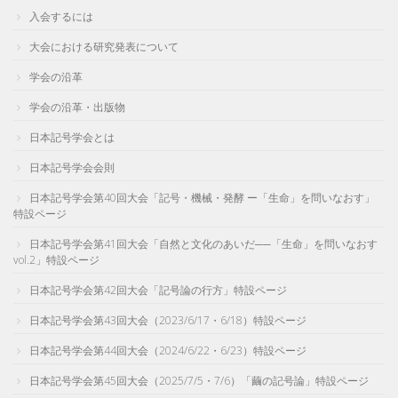
入会するには
大会における研究発表について
学会の沿革
学会の沿革・出版物
日本記号学会とは
日本記号学会会則
日本記号学会第40回大会「記号・機械・発酵 ー「生命」を問いなおす」
特設ページ
日本記号学会第41回大会「自然と文化のあいだ──「生命」を問いなおす
vol.2」特設ページ
日本記号学会第42回大会「記号論の行方」特設ページ
日本記号学会第43回大会（2023/6/17・6/18）特設ページ
日本記号学会第44回大会（2024/6/22・6/23）特設ページ
日本記号学会第45回大会（2025/7/5・7/6）「繭の記号論」特設ページ