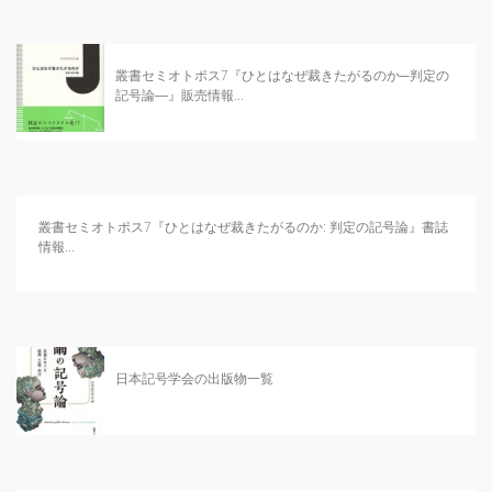
叢書セミオトポス7『ひとはなぜ裁きたがるのか─判定の
記号論―』販売情報...
叢書セミオトポス7『ひとはなぜ裁きたがるのか: 判定の記号論』書誌
情報...
日本記号学会の出版物一覧