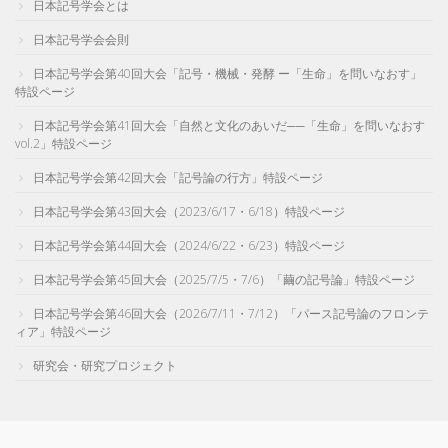
日本記号学会とは
日本記号学会会則
日本記号学会第40回大会「記号・機械・発酵 ー「生命」を問いなおす」
特設ページ
日本記号学会第41回大会「自然と文化のあいだ──「生命」を問いなおす
vol.2」特設ページ
日本記号学会第42回大会「記号論の行方」特設ページ
日本記号学会第43回大会（2023/6/17・6/18）特設ページ
日本記号学会第44回大会（2024/6/22・6/23）特設ページ
日本記号学会第45回大会（2025/7/5・7/6）「繭の記号論」特設ページ
日本記号学会第46回大会（2026/7/11・7/12）「パース記号論のフロンテ
ィア」特設ページ
研究会・研究プロジェクト