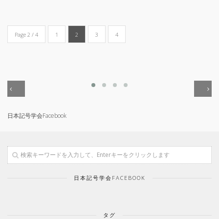
Page 2 / 4
1
2
3
4
日本記号学会Facebook
日本記号学会FACEBOOK
タグ