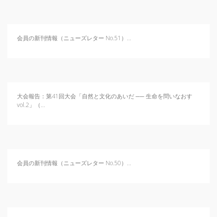
会員の新刊情報（ニューズレター No.51）...
大会報告：第41回大会「自然と文化のあいだ ── 生命を問いなおす
vol.2」（...
会員の新刊情報（ニューズレター No.50）...