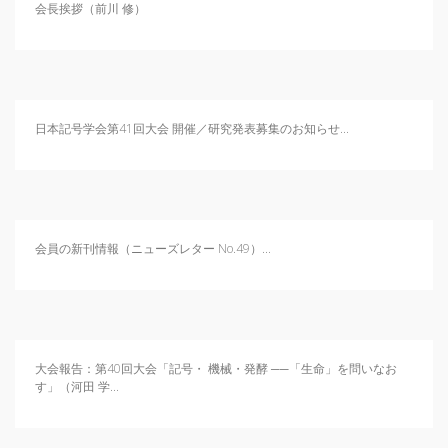
会長挨拶（前川 修）
日本記号学会第41回大会 開催／研究発表募集のお知らせ...
会員の新刊情報（ニューズレター No.49）...
大会報告：第40回大会「記号・ 機械・発酵 ──「生命」を問いなお
す」（河田 学...