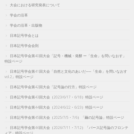
大会における研究発表について
学会の沿革
学会の沿革・出版物
日本記号学会とは
日本記号学会会則
日本記号学会第40回大会「記号・機械・発酵 ー「生命」を問いなおす」
特設ページ
日本記号学会第41回大会「自然と文化のあいだ──「生命」を問いなおす
vol.2」特設ページ
日本記号学会第42回大会「記号論の行方」特設ページ
日本記号学会第43回大会（2023/6/17・6/18）特設ページ
日本記号学会第44回大会（2024/6/22・6/23）特設ページ
日本記号学会第45回大会（2025/7/5・7/6）「繭の記号論」特設ページ
日本記号学会第46回大会（2026/7/11・7/12）「パース記号論のフロンテ
ィア」特設ページ