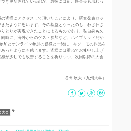
びつき更新されているのか、最後には前川修会長も加わっ
の皆様にアクセスして頂いたことにより、研究発表セッ
できたように思います。その基盤となったのも、わざわざ
やりとりが実現できたことによるものであり、私自身も久
と同時に、海外からのゲスト参加など、ハイブリッドだか
地参加とオンライン参加の皆様と一緒にエキソニモの作品を
であったようにも感じます。皆様には重ねてお礼申し上げ
塞感が少しでも改善することを祈りつつ、次回以降の大会
増田 展大（九州大学）
会大会