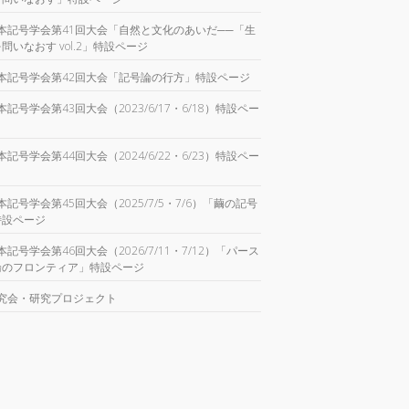
本記号学会第41回大会「自然と文化のあいだ──「生
問いなおす vol.2」特設ページ
本記号学会第42回大会「記号論の行方」特設ページ
本記号学会第43回大会（2023/6/17・6/18）特設ペー
本記号学会第44回大会（2024/6/22・6/23）特設ペー
本記号学会第45回大会（2025/7/5・7/6）「繭の記号
特設ページ
本記号学会第46回大会（2026/7/11・7/12）「パース
論のフロンティア」特設ページ
究会・研究プロジェクト