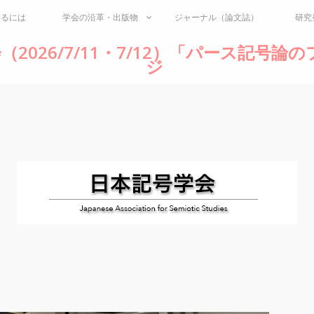
するには
学会の沿革・出版物
ジャーナル（論文誌）
研究
（2026/7/11・7/12）「パース記号
ジ