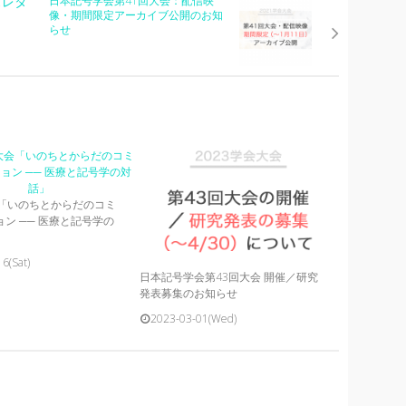
ズレタ
日本記号学会第41回大会：配信映
像・期間限定アーカイブ公開のお知
らせ
会「いのちとからだのコミ
ン ── 医療と記号学の
6(Sat)
日本記号学会第43回大会 開催／研究
発表募集のお知らせ
2023-03-01(Wed)