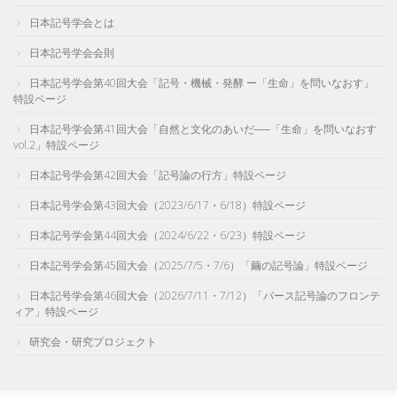
日本記号学会とは
日本記号学会会則
日本記号学会第40回大会「記号・機械・発酵 ー「生命」を問いなおす」
特設ページ
日本記号学会第41回大会「自然と文化のあいだ──「生命」を問いなおす
vol.2」特設ページ
日本記号学会第42回大会「記号論の行方」特設ページ
日本記号学会第43回大会（2023/6/17・6/18）特設ページ
日本記号学会第44回大会（2024/6/22・6/23）特設ページ
日本記号学会第45回大会（2025/7/5・7/6）「繭の記号論」特設ページ
日本記号学会第46回大会（2026/7/11・7/12）「パース記号論のフロンテ
ィア」特設ページ
研究会・研究プロジェクト