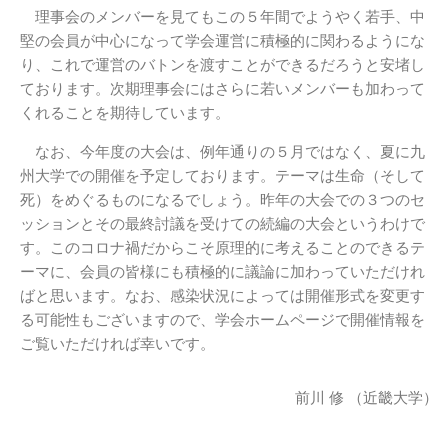
理事会のメンバーを見てもこの５年間でようやく若手、中
堅の会員が中心になって学会運営に積極的に関わるようにな
り、これで運営のバトンを渡すことができるだろうと安堵し
ております。次期理事会にはさらに若いメンバーも加わって
くれることを期待しています。
なお、今年度の大会は、例年通りの５月ではなく、夏に九
州大学での開催を予定しております。テーマは生命（そして
死）をめぐるものになるでしょう。昨年の大会での３つのセ
ッションとその最終討議を受けての続編の大会というわけで
す。このコロナ禍だからこそ原理的に考えることのできるテ
ーマに、会員の皆様にも積極的に議論に加わっていただけれ
ばと思います。なお、感染状況によっては開催形式を変更す
る可能性もございますので、学会ホームページで開催情報を
ご覧いただければ幸いです。
前川 修 （近畿大学）