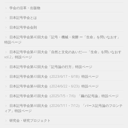
学会の沿革・出版物
日本記号学会とは
日本記号学会会則
日本記号学会第40回大会「記号・機械・発酵 ー「生命」を問いなおす」
特設ページ
日本記号学会第41回大会「自然と文化のあいだ──「生命」を問いなおす
vol.2」特設ページ
日本記号学会第42回大会「記号論の行方」特設ページ
日本記号学会第43回大会（2023/6/17・6/18）特設ページ
日本記号学会第44回大会（2024/6/22・6/23）特設ページ
日本記号学会第45回大会（2025/7/5・7/6）「繭の記号論」特設ページ
日本記号学会第46回大会（2026/7/11・7/12）「パース記号論のフロンテ
ィア」特設ページ
研究会・研究プロジェクト