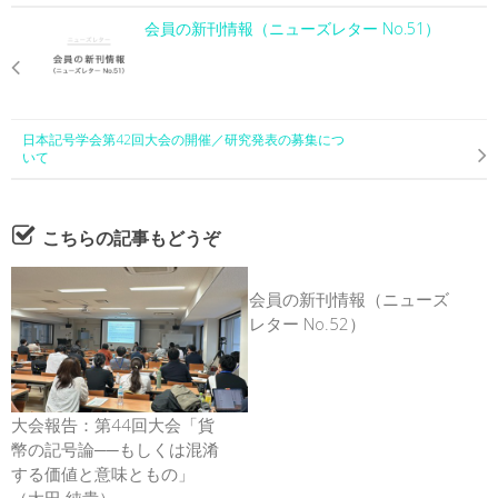
会員の新刊情報（ニューズレター No.51）
日本記号学会第42回大会の開催／研究発表の募集につ
いて
こちらの記事もどうぞ
会員の新刊情報（ニューズ
レター No.52）
大会報告：第44回大会「貨
幣の記号論──もしくは混淆
する価値と意味ともの」
（太田 純貴）