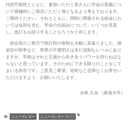
代的可能性とともに、参加いただく皆さんに学会の意義につ
いて積極的にご発言いただく場となるよう考えております。
ご期待ください。それとともに、同時に開催される総会にお
いては会則を含む、学会の仕組みについて、いくつか見直
し、改訂をお諮りすることなろうかと存じます。
前会長のご努力で執行部の体制も大幅に若返りました。感
染症や戦争など、世界の不透明さは未だ深刻なレベルにあり
ますが、学術はそれと正面から向き合うパワーを持たねばな
らないと思っています。そのためにできる限りのことをして
まいる所存です。ご意見ご希望、叱咤など忌憚なくお寄せい
ただけますよう、お願いいたします。
水島 久光 （東海大学）
ニューズレター
ニューズレター No.51