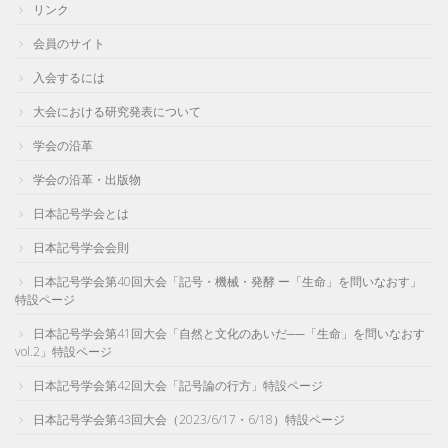
リンク
会員のサイト
入会するには
大会における研究発表について
学会の沿革
学会の沿革・出版物
日本記号学会とは
日本記号学会会則
日本記号学会第40回大会「記号・機械・発酵 ー「生命」を問いなおす」
特設ページ
日本記号学会第41回大会「自然と文化のあいだ──「生命」を問いなおす
vol.2」特設ページ
日本記号学会第42回大会「記号論の行方」特設ページ
日本記号学会第43回大会（2023/6/17・6/18）特設ページ