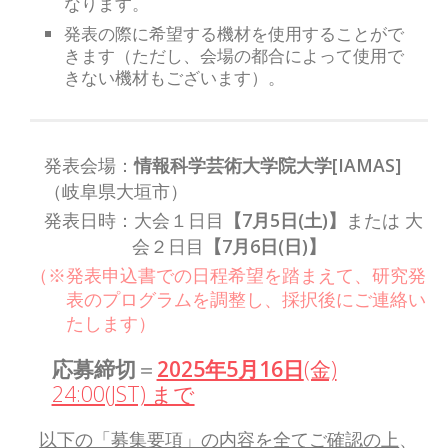
なります。
発表の際に希望する機材を使用することがで
きます（ただし、会場の都合によって使用で
きない機材もございます）。
発表会場：
情報科学芸術大学院大学[IAMAS]
（岐阜県大垣市）
発表日時：大会１日目
【7月5日(土)】
または 大
会２日目
【7月6日(日)】
（※発表申込書での日程希望を踏まえて、研究発
表のプログラムを調整し、採択後にご連絡い
たします）
応募締切
＝
2025年5月16日
(金)
24:00(JST) まで
以下の「募集要項」の内容を全てご確認の上
、