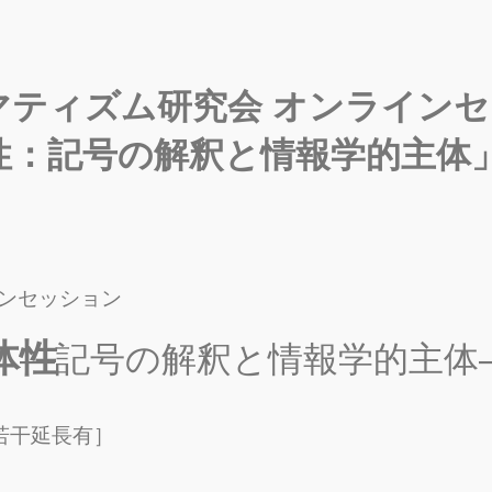
ラグマティズム研究会 オンライン
性：記号の解釈と情報学的主体
ンセッション
体性
―記号の解釈と情報学的主体
若干延長有］