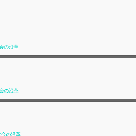
会の沿革
会の沿革
学会の沿革