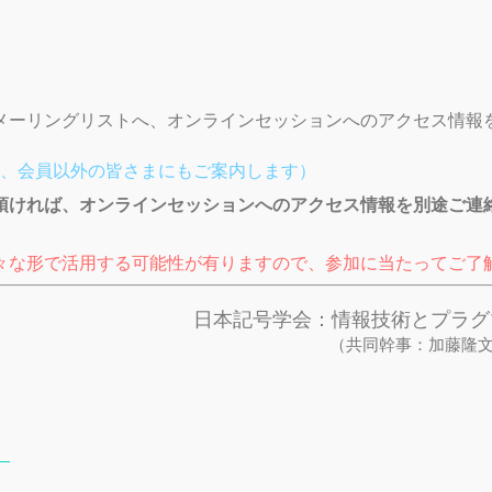
メーリングリストへ、オンラインセッションへのアクセス情報
、会員以外の皆さまにもご案内します）
頂ければ、オンラインセッションへのアクセス情報を別途ご連
々な形で活用する可能性が有りますので、参加に当たってご了
日本記号学会：情報技術とプラ
（共同幹事：加藤隆
』