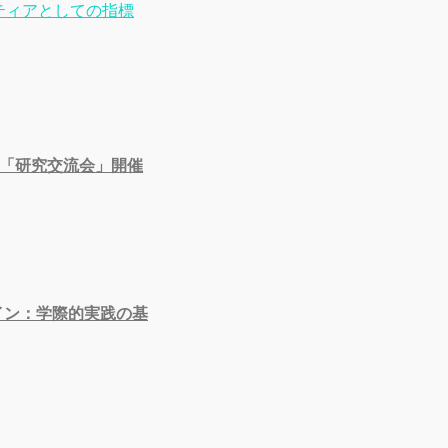
ンティアとしての指標
会「研究交流会」開催
イン：学際的実践の基