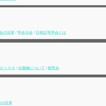
会の沿革
/
学会大会
/
日本記号学会とは
ピックス
/
出版物について
/
研究会
会の沿革