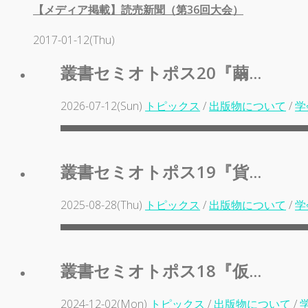
【メディア掲載】読売新聞（第36回大会）
2017-01-12(Thu)
叢書セミオトポス20『繭...
2026-07-12(Sun)
トピックス
/
出版物について
/
学
叢書セミオトポス19『貨...
2025-08-28(Thu)
トピックス
/
出版物について
/
学
叢書セミオトポス18『仮...
2024-12-02(Mon)
トピックス
/
出版物について
/