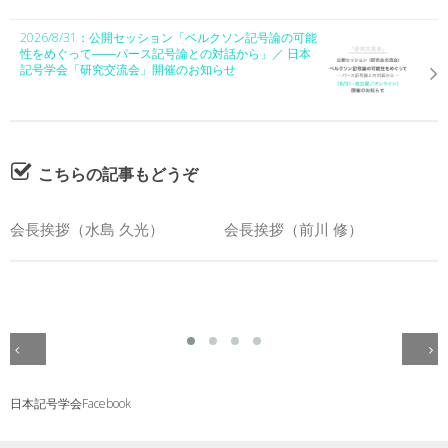
2026/8/31：公開セッション「ベルクソン記号論の可能
性をめぐって――パース記号論との対話から」／ 日本
記号学会「研究交流会」開催のお知らせ
こちらの記事もどうぞ
会長挨拶（水島 久光）
会長挨拶（前川 修）
日本記号学会Facebook