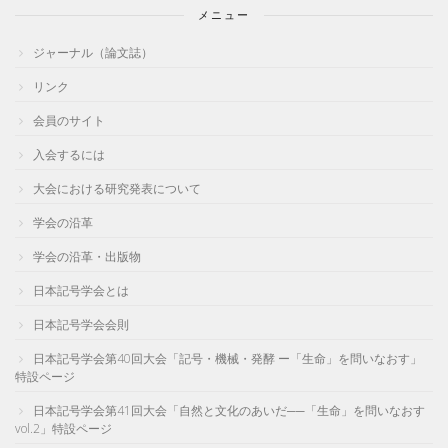
メニュー
ジャーナル（論文誌）
リンク
会員のサイト
入会するには
大会における研究発表について
学会の沿革
学会の沿革・出版物
日本記号学会とは
日本記号学会会則
日本記号学会第40回大会「記号・機械・発酵 ー「生命」を問いなおす」
特設ページ
日本記号学会第41回大会「自然と文化のあいだ──「生命」を問いなおす
vol.2」特設ページ