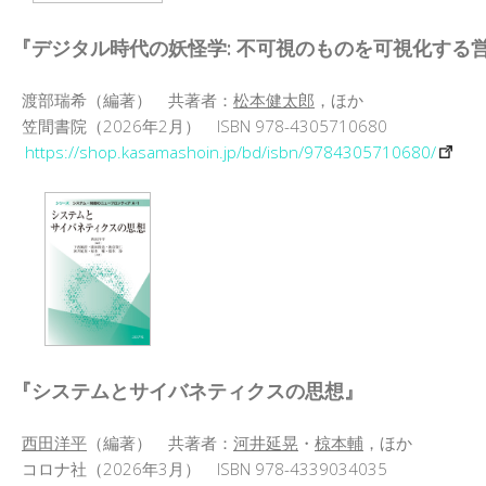
『デジタル時代の妖怪学: 不可視のものを可視化する
渡部瑞希（編著） 共著者：
松本健太郎
，ほか
笠間書院（2026年2月） ISBN 978-4305710680
https://shop.kasamashoin.jp/bd/isbn/9784305710680/
『システムとサイバネティクスの思想』
西田洋平
（編著） 共著者：
河井延晃
・
椋本輔
，ほか
コロナ社（2026年3月） ISBN 978-4339034035