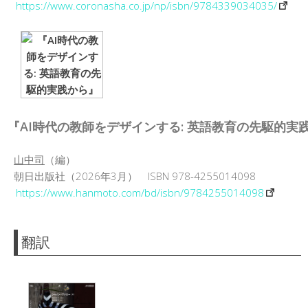
https://www.coronasha.co.jp/np/isbn/9784339034035/
『AI時代の教師をデザインする: 英語教育の先駆的実
山中司
（編）
朝日出版社（2026年3月） ISBN 978-4255014098
https://www.hanmoto.com/bd/isbn/9784255014098
翻訳