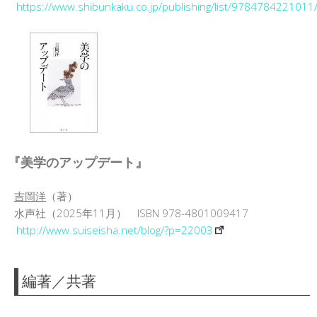
https://www.shibunkaku.co.jp/publishing/list/9784784221011
『美学のアップデート』
吉岡洋
（著）
水声社（2025年11月） ISBN 978-4801009417
http://www.suiseisha.net/blog/?p=22003
編著／共著