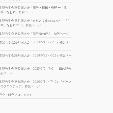
本記号学会第40回大会「記号・機械・発酵 ー「生
を問いなおす」特設ページ
本記号学会第41回大会「自然と文化のあいだ──「生
問いなおす vol.2」特設ページ
本記号学会第42回大会「記号論の行方」特設ページ
本記号学会第43回大会（2023/6/17・6/18）特設ペー
本記号学会第44回大会（2024/6/22・6/23）特設ペー
本記号学会第45回大会（2025/7/5・7/6）「繭の記号
特設ページ
本記号学会第46回大会（2026/7/11・7/12）「パース
論のフロンティア」特設ページ
究会・研究プロジェクト