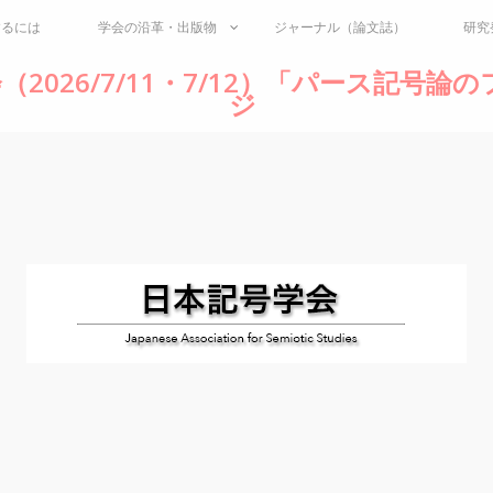
するには
学会の沿革・出版物
ジャーナル（論文誌）
研究
（2026/7/11・7/12）「パース記号
ジ