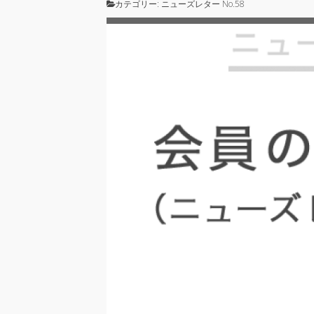
カテゴリー:
ニューズレター No.58
20
Fri
2026