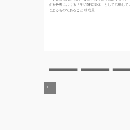
する分野における「学術研究団体」として活動して
によるものであること 構成員…