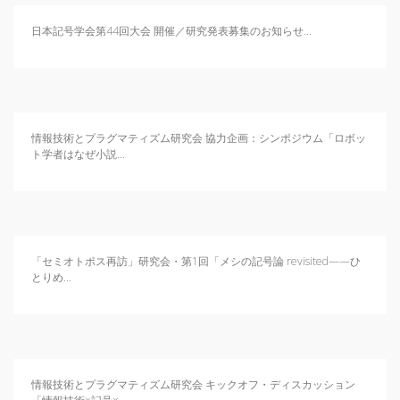
日本記号学会第44回大会 開催／研究発表募集のお知らせ...
情報技術とプラグマティズム研究会 協力企画：シンポジウム「ロボッ
ト学者はなぜ小説...
「セミオトポス再訪」研究会・第1回「メシの記号論 revisited——ひ
とりめ...
情報技術とプラグマティズム研究会 キックオフ・ディスカッション