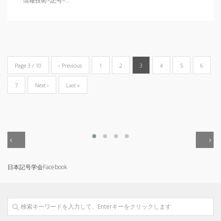
「情報技術×記号×...
Page 3 / 10
‹ Previous
1
2
3
4
5
6
7
Next ›
Last »
日本記号学会Facebook