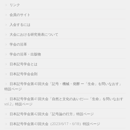
リンク
会員のサイト
入会するには
大会における研究発表について
学会の沿革
学会の沿革・出版物
日本記号学会とは
日本記号学会会則
日本記号学会第40回大会「記号・機械・発酵 ー「生命」を問いなおす」
特設ページ
日本記号学会第41回大会「自然と文化のあいだ──「生命」を問いなおす
vol.2」特設ページ
日本記号学会第42回大会「記号論の行方」特設ページ
日本記号学会第43回大会（2023/6/17・6/18）特設ページ