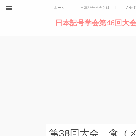
ホーム
日本記号学会とは
入会
日本記号学会第46回大会
第38回大会「食（