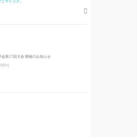
・アニマトゥス」
学会第37回大会 開催のお知らせ
0(Fri)