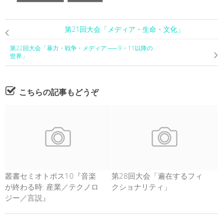
第21回大会「メディア・生命・文化」
第22回大会「暴力・戦争・メディア ── 9・11以降の
世界」
こちらの記事もどうぞ
叢書セミオトポス10『音楽
第28回大会「遍在するフィ
が終わる時: 産業／テクノロ
クショナリティ」
ジー／言説』