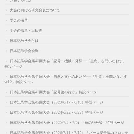
大会における研究発表について
学会の沿革
学会の沿革・出版物
日本記号学会とは
日本記号学会会則
日本記号学会第40回大会「記号・機械・発酵 ー「生命」を問いなおす」
特設ページ
日本記号学会第41回大会「自然と文化のあいだ──「生命」を問いなおす
vol.2」特設ページ
日本記号学会第42回大会「記号論の行方」特設ページ
日本記号学会第43回大会（2023/6/17・6/18）特設ページ
日本記号学会第44回大会（2024/6/22・6/23）特設ページ
日本記号学会第45回大会（2025/7/5・7/6）「繭の記号論」特設ページ
日本記号学会第46回大会（2026/7/11・7/12）「パース記号論のフロンテ