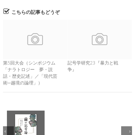
こちらの記事もどうぞ
第5回大会（シンポジウム
記号学研究23『暴力と戦
「ナラトロジー 夢・説
争』
話・歴史記述」／「現代芸
術─越境の論理」）