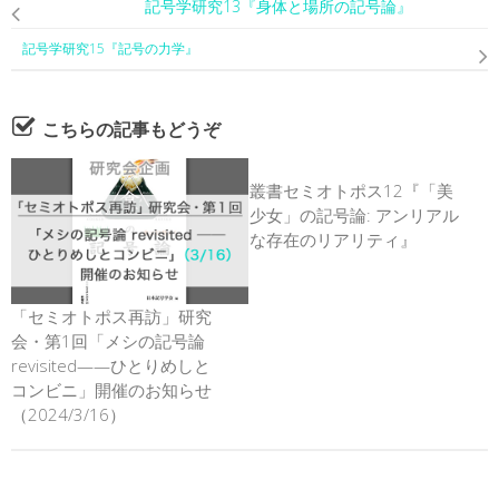
記号学研究13『身体と場所の記号論』
記号学研究15『記号の力学』
こちらの記事もどうぞ
叢書セミオトポス12『「美
少女」の記号論: アンリアル
な存在のリアリティ』
「セミオトポス再訪」研究
会・第1回「メシの記号論
revisited——ひとりめしと
コンビニ」開催のお知らせ
（2024/3/16）