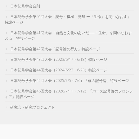
日本記号学会会則
日本記号学会第40回大会「記号・機械・発酵 ー「生命」を問いなおす」
特設ページ
日本記号学会第41回大会「自然と文化のあいだ──「生命」を問いなおす
vol.2」特設ページ
日本記号学会第42回大会「記号論の行方」特設ページ
日本記号学会第43回大会（2023/6/17・6/18）特設ページ
日本記号学会第44回大会（2024/6/22・6/23）特設ページ
日本記号学会第45回大会（2025/7/5・7/6）「繭の記号論」特設ページ
日本記号学会第46回大会（2026/7/11・7/12）「パース記号論のフロンテ
ィア」特設ページ
研究会・研究プロジェクト