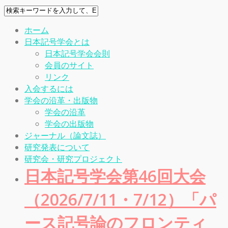
ホーム
日本記号学会とは
日本記号学会会則
会員のサイト
リンク
入会するには
学会の沿革・出版物
学会の沿革
学会の出版物
ジャーナル（論文誌）
研究発表について
研究会・研究プロジェクト
日本記号学会第46回大会
（2026/7/11・7/12）「パ
ース記号論のフロンティ