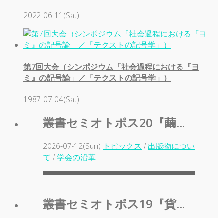
2022-06-11(Sat)
第7回大会（シンポジウム「社会過程における『ヨ
ミ』の記号論」／「テクストの記号学」）
1987-07-04(Sat)
叢書セミオトポス20『繭...
2026-07-12(Sun)
トピックス
/
出版物につい
て
/
学会の沿革
叢書セミオトポス19『貨...