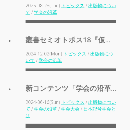
2025-08-28(Thu)
トピックス
/
出版物につい
て
/
学会の沿革
叢書セミオトポス18『仮...
2024-12-02(Mon)
トピックス
/
出版物につ
いて
/
学会の沿革
新コンテンツ「学会の沿革...
2024-06-16(Sun)
トピックス
/
出版物につい
て
/
学会の沿革
/
学会大会
/
日本記号学会と
は