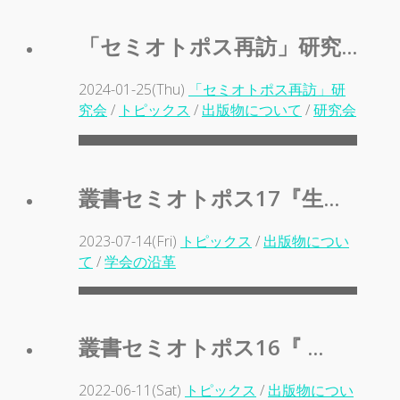
「セミオトポス再訪」研究...
2024-01-25(Thu)
「セミオトポス再訪」研
究会
/
トピックス
/
出版物について
/
研究会
叢書セミオトポス17『生...
2023-07-14(Fri)
トピックス
/
出版物につい
て
/
学会の沿革
叢書セミオトポス16『 ...
2022-06-11(Sat)
トピックス
/
出版物につい