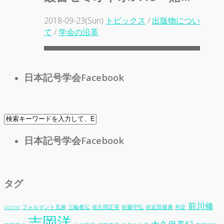
2018-09-23(Sun)
トピックス
/
出版物につい
て
/
学会の沿革
日本記号学会Facebook
日本記号学会Facebook
タグ
前川修
pramo
フォルマント兄弟
三輪眞弘
佐久間正英
佐藤守弘
佐近田展康
判定
吉岡洋