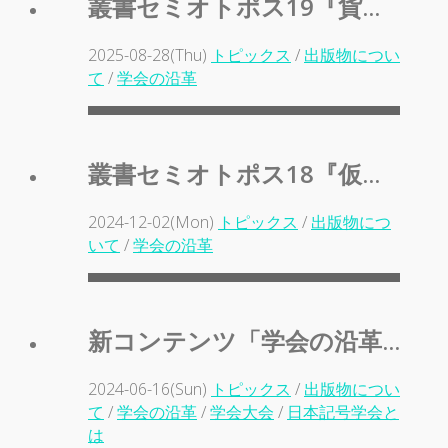
叢書セミオトポス19『貨...
2025-08-28(Thu)
トピックス
/
出版物につい
て
/
学会の沿革
叢書セミオトポス18『仮...
2024-12-02(Mon)
トピックス
/
出版物につ
いて
/
学会の沿革
新コンテンツ「学会の沿革...
2024-06-16(Sun)
トピックス
/
出版物につい
て
/
学会の沿革
/
学会大会
/
日本記号学会と
は