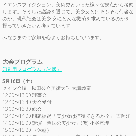
イエンスフィクション、美術史といった様々な観点から考察
します。そうした議論を通じて、美少女とはそもそも何者な
のか、現代社会は美少 女にどんな救済を求めているのかを
探っていきたいと考えています。
みなさまのご参加を心よりお持ちしています。
大会プログラム
印刷用プログラム（A4版）
5月16日（土）
メイン会場：秋田公立美術大学 大講義室
12:00〜13:00 理事会
12:40〜13:40 大会受付
13:00〜13:30 総会
13:40〜14:00 問題提起「美少女は捕獲できるか？」 吉岡洋
14:00〜15:00 講演「帝国の美少女」(仮) 小谷真理
15:00〜15:20 （休憩）