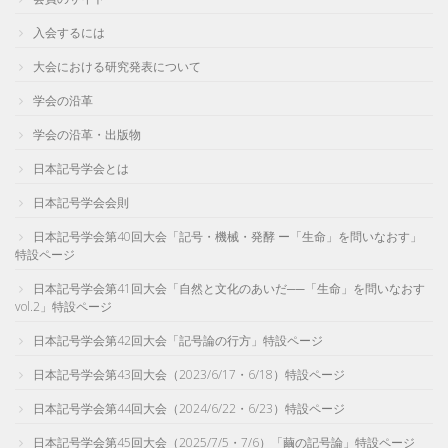
入会するには
大会における研究発表について
学会の沿革
学会の沿革・出版物
日本記号学会とは
日本記号学会会則
日本記号学会第40回大会「記号・機械・発酵 ー「生命」を問いなおす」
特設ページ
日本記号学会第41回大会「自然と文化のあいだ──「生命」を問いなおす
vol.2」特設ページ
日本記号学会第42回大会「記号論の行方」特設ページ
日本記号学会第43回大会（2023/6/17・6/18）特設ページ
日本記号学会第44回大会（2024/6/22・6/23）特設ページ
日本記号学会第45回大会（2025/7/5・7/6）「繭の記号論」特設ページ