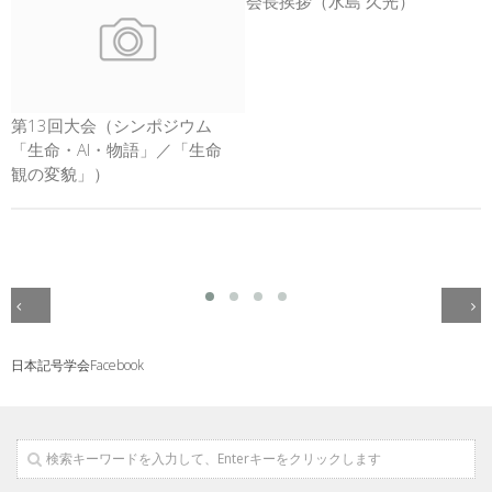
会長挨拶（水島 久光）
第13回大会（シンポジウム
「生命・AI・物語」／「生命
観の変貌」）
日本記号学会Facebook