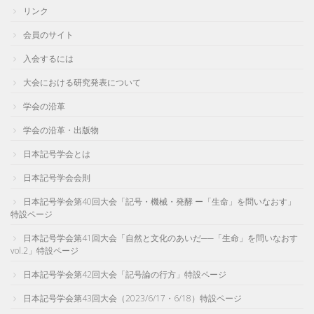
リンク
会員のサイト
入会するには
大会における研究発表について
学会の沿革
学会の沿革・出版物
日本記号学会とは
日本記号学会会則
日本記号学会第40回大会「記号・機械・発酵 ー「生命」を問いなおす」
特設ページ
日本記号学会第41回大会「自然と文化のあいだ──「生命」を問いなおす
vol.2」特設ページ
日本記号学会第42回大会「記号論の行方」特設ページ
日本記号学会第43回大会（2023/6/17・6/18）特設ページ