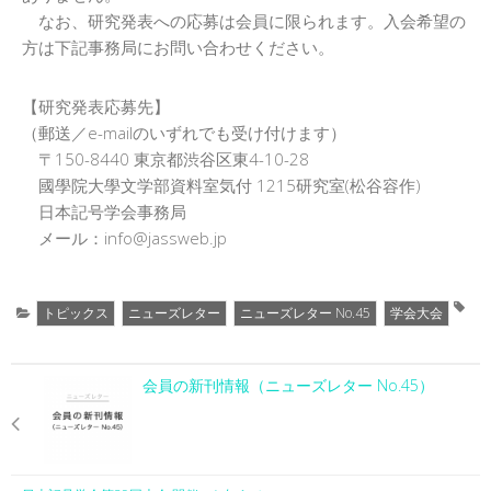
なお、研究発表への応募は会員に限られます。入会希望の
方は下記事務局にお問い合わせください。
【研究発表応募先】
（郵送／e-mailのいずれでも受け付けます）
〒150-8440 東京都渋谷区東4-10-28
國學院大學文学部資料室気付 1215研究室(松谷容作)
日本記号学会事務局
メール：info@jassweb.jp
トピックス
ニューズレター
ニューズレター No.45
学会大会
会員の新刊情報（ニューズレター No.45）