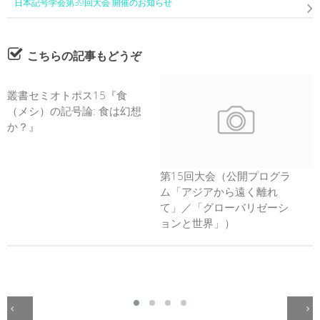
日本記号学会第39回大会 開催のお知らせ
こちらの記事もどうぞ
叢書セミオトポス15『食
（メシ）の記号論: 食は幻想
か？』
第15回大会（公開プログラ
ム「アジアから遠く離れ
て」／「グローバリゼーシ
ョンと世界」）