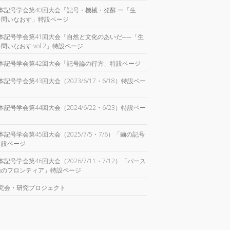
本記号学会第40回大会「記号・機械・発酵 ー「生
を問いなおす」特設ページ
本記号学会第41回大会「自然と文化のあいだ──「生
問いなおす vol.2」特設ページ
本記号学会第42回大会「記号論の行方」特設ページ
本記号学会第43回大会（2023/6/17・6/18）特設ペー
本記号学会第44回大会（2024/6/22・6/23）特設ペー
本記号学会第45回大会（2025/7/5・7/6）「繭の記号
特設ページ
本記号学会第46回大会（2026/7/11・7/12）「パース
論のフロンティア」特設ページ
究会・研究プロジェクト