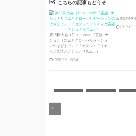
こちらの記事もどうぞ
日本記号学
2012-03-1
第18回大会（Table ronde「言語─ナ
ショナリズムとグローバリゼーショ
ンのはざまで」／「セクシュアリテ
ィと言語／ナショナリズム」）
1998-05-16(Sat)