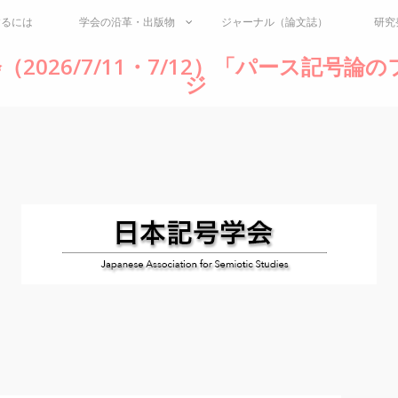
するには
学会の沿革・出版物
ジャーナル（論文誌）
研究
（2026/7/11・7/12）「パース記号
ジ