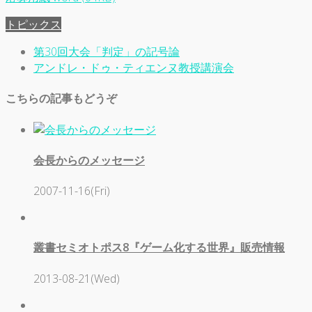
トピックス
第30回大会「判定」の記号論
アンドレ・ドゥ・ティエンヌ教授講演会
こちらの記事もどうぞ
会長からのメッセージ
2007-11-16(Fri)
叢書セミオトポス8『ゲーム化する世界』販売情報
2013-08-21(Wed)