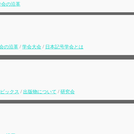
学会の沿革
会の沿革
/
学会大会
/
日本記号学会とは
ピックス
/
出版物について
/
研究会