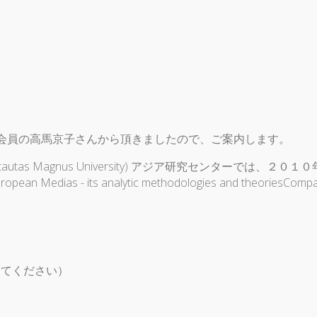
を会員の高馬京子さんから頂きましたので、ご案内します。
s Magnus University) アジア研究センターでは、２０
edias - its analytic methodologies and theoriesCompari
変えてください）