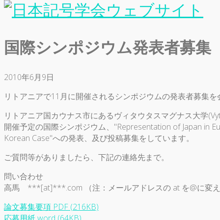
国際シンポジウム発表者募集
2010年6月9日
リトアニアで11月に開催されるシンポジウムの発表者募集
リトアニア国カウナス市にあるヴィタウタスマグナス大学(Vytauta
開催予定の国際シンポジウム、"Representation of Japan in European M
Korean Case"への発表、及び投稿募集をしています。
ご質問等がありましたら、下記の連絡先まで。
問い合わせ
高馬 ***[at]***.com （注：メールアドレスの at を@に
論文募集要項 PDF (216KB)
応募用紙 word (64KB)