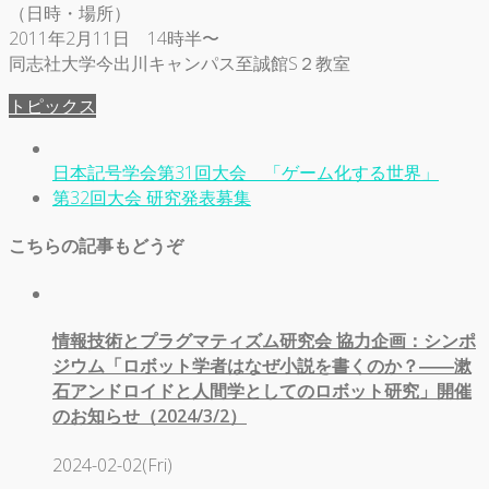
（日時・場所）
2011年2月11日 14時半〜
同志社大学今出川キャンパス至誠館S２教室
トピックス
日本記号学会第31回大会 「ゲーム化する世界」
第32回大会 研究発表募集
こちらの記事もどうぞ
情報技術とプラグマティズム研究会 協力企画：シンポ
ジウム「ロボット学者はなぜ小説を書くのか？――漱
石アンドロイドと人間学としてのロボット研究」開催
のお知らせ（2024/3/2）
2024-02-02(Fri)