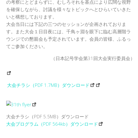
の考察にとどまらずに、むしろそれを基点により広闊な視野
を確保しながら、討議を様々なトピックへとひらいていきた
いと構想しております。
大会当日には下記の三つのセッションが企画されておりま
す。また大会１日目夜には、千鳥ヶ淵を眼下に臨む高層階ラ
ウンジでの懇親会も予定されています。会員の皆様、ふるっ
てご参加ください。
（日本記号学会第31回大会実行委員会）
大会チラシ（PDF 1.7MB）ダウンロード
大会チラシ（PDF 5.5MB）ダウンロード
大会プログラム（PDF 564kb）ダウンロード