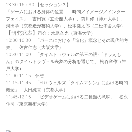
13:30-16：30 【セッション３】
「ゲームにおける身体の位置――時間／イメージ／インター
フェイス」 吉田寛（立命館大学）、前川修（神戸大学）、
河田学（京都造形芸術大学）、松本健太郎（二松學舍大学）
【研究発表】
司会：水島久光（東海大学）
10:00-10:30 「パースにおける「進化」概念とその現代的考
察」 佐古仁志（大阪大学）
10:30-11:00 「タイムトラヴェルの第三の眼?『ドラえも
ん』のタイムトラヴェル表象の分析を通じて」 松谷容作（神
戸大学）
11:00-11:15 休憩
11:15-11:45 「H.G.ウェルズ『タイムマシン』における時間
概念」 太田純貴（京都大学）
11:45-12:15 「ビデオゲームにおける二種類の意味」 松永
伸司（東京芸術大学）