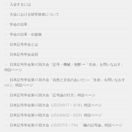
入会するには
大会における研究発表について
学会の沿革
学会の沿革・出版物
日本記号学会とは
日本記号学会会則
日本記号学会第40回大会「記号・機械・発酵 ー「生命」を問いなおす」
特設ページ
日本記号学会第41回大会「自然と文化のあいだ──「生命」を問いなおす
vol.2」特設ページ
日本記号学会第42回大会「記号論の行方」特設ページ
日本記号学会第43回大会（2023/6/17・6/18）特設ページ
日本記号学会第44回大会（2024/6/22・6/23）特設ページ
日本記号学会第45回大会（2025/7/5・7/6）「繭の記号論」特設ページ