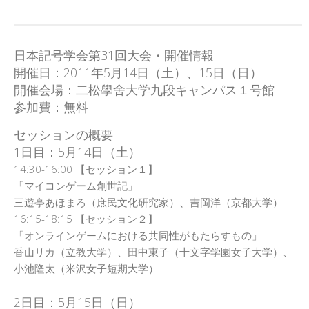
日本記号学会第31回大会・開催情報
開催日：2011年5月14日（土）、15日（日）
開催会場：二松學舍大学九段キャンパス１号館
参加費：無料
セッションの概要
1日目：5月14日（土）
14:30-16:00 【セッション１】
「マイコンゲーム創世記」
三遊亭あほまろ（庶民文化研究家）、吉岡洋（京都大学）
16:15-18:15 【セッション２】
「オンラインゲームにおける共同性がもたらすもの」
香山リカ（立教大学）、田中東子（十文字学園女子大学）、
小池隆太（米沢女子短期大学）
2日目：5月15日（日）