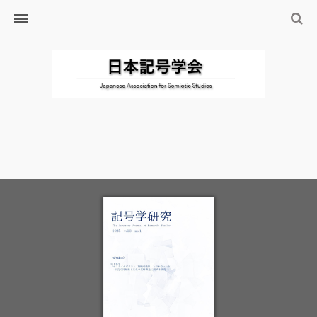
ホーム
日本記号学会とは
日本記号学会会則
会員のサイト
リンク
入会するには
学会の沿革・出版物
学会の沿革
学会の出版物
ジャーナル（論文誌）
研究発表について
研究会・研究プロジェクト