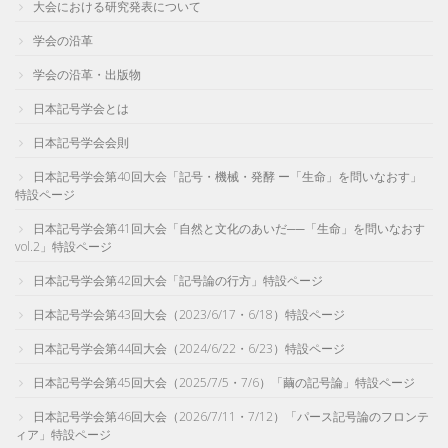
大会における研究発表について
学会の沿革
学会の沿革・出版物
日本記号学会とは
日本記号学会会則
日本記号学会第40回大会「記号・機械・発酵 ー「生命」を問いなおす」
特設ページ
日本記号学会第41回大会「自然と文化のあいだ──「生命」を問いなおす
vol.2」特設ページ
日本記号学会第42回大会「記号論の行方」特設ページ
日本記号学会第43回大会（2023/6/17・6/18）特設ページ
日本記号学会第44回大会（2024/6/22・6/23）特設ページ
日本記号学会第45回大会（2025/7/5・7/6）「繭の記号論」特設ページ
日本記号学会第46回大会（2026/7/11・7/12）「パース記号論のフロンテ
ィア」特設ページ