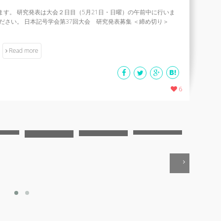
す。 研究発表は大会２日目（5月21日・日曜）の午前中に行いま
ださい。 日本記号学会第37回大会 研究発表募集 ＜締め切り＞
Read more
6