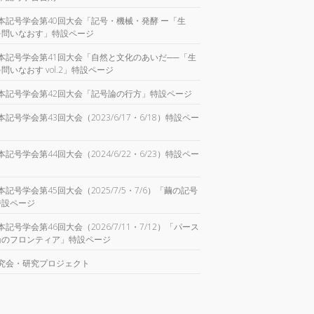
本記号学会第40回大会「記号・機械・発酵 ー「生
を問いなおす」特設ページ
本記号学会第41回大会「自然と文化のあいだ──「生
問いなおす vol.2」特設ページ
本記号学会第42回大会「記号論の行方」特設ページ
本記号学会第43回大会（2023/6/17・6/18）特設ペー
本記号学会第44回大会（2024/6/22・6/23）特設ペー
本記号学会第45回大会（2025/7/5・7/6）「繭の記号
特設ページ
本記号学会第46回大会（2026/7/11・7/12）「パース
論のフロンティア」特設ページ
究会・研究プロジェクト