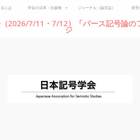
するには
学会の沿革・出版物
ジャーナル（論文誌）
研究
（2026/7/11・7/12）「パース記号
ジ