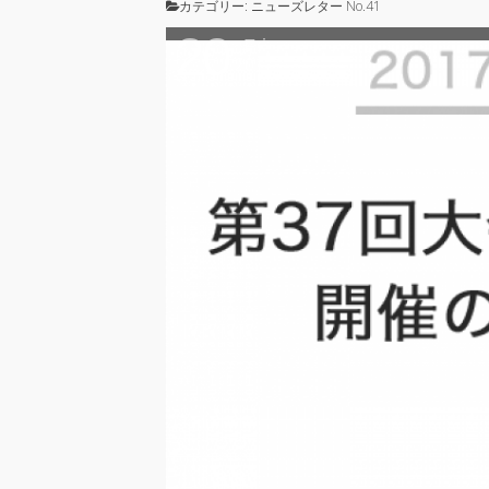
カテゴリー:
ニューズレター No.41
20
Fri
2017