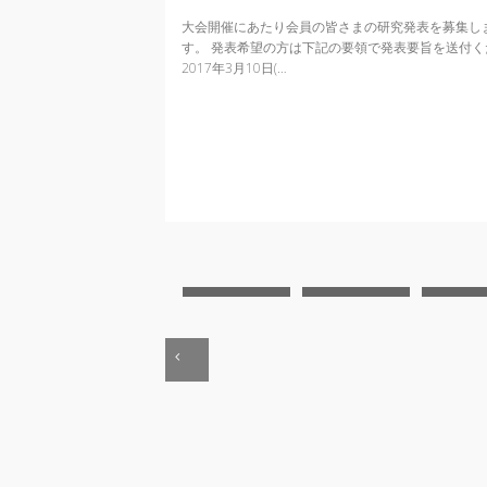
大会開催にあたり会員の皆さまの研究発表を募集しま
す。 発表希望の方は下記の要領で発表要旨を送付く
2017年3月10日(…