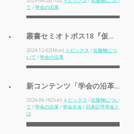
2025-08-28(Thu)
トピックス
/
出版物につい
て
/
学会の沿革
叢書セミオトポス18『仮...
2024-12-02(Mon)
トピックス
/
出版物につ
いて
/
学会の沿革
新コンテンツ「学会の沿革...
2024-06-16(Sun)
トピックス
/
出版物につい
て
/
学会の沿革
/
学会大会
/
日本記号学会と
は