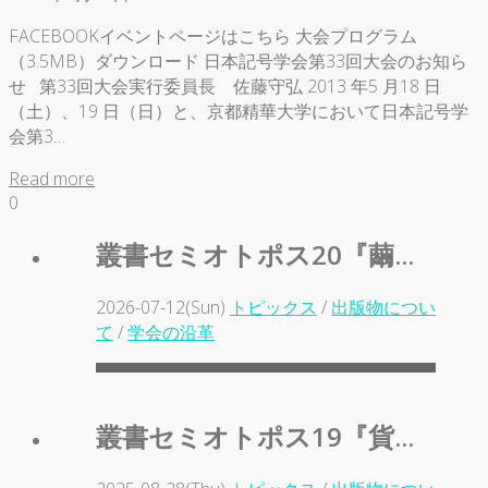
FACEBOOKイベントページはこちら 大会プログラム
（3.5MB）ダウンロード 日本記号学会第33回大会のお知ら
せ 第33回大会実行委員長 佐藤守弘 2013 年5 月18 日
（土）、19 日（日）と、京都精華大学において日本記号学
会第3…
Read more
0
叢書セミオトポス20『繭...
2026-07-12(Sun)
トピックス
/
出版物につい
て
/
学会の沿革
叢書セミオトポス19『貨...