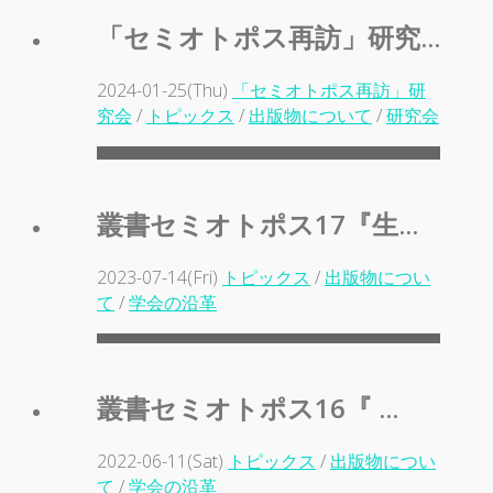
「セミオトポス再訪」研究...
2024-01-25(Thu)
「セミオトポス再訪」研
究会
/
トピックス
/
出版物について
/
研究会
叢書セミオトポス17『生...
2023-07-14(Fri)
トピックス
/
出版物につい
て
/
学会の沿革
叢書セミオトポス16『 ...
2022-06-11(Sat)
トピックス
/
出版物につい
て
/
学会の沿革