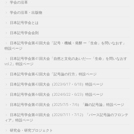
学会の沿革
学会の沿革・出版物
日本記号学会とは
日本記号学会会則
日本記号学会第40回大会「記号・機械・発酵 ー「生命」を問いなおす」
特設ページ
日本記号学会第41回大会「自然と文化のあいだ──「生命」を問いなおす
vol.2」特設ページ
日本記号学会第42回大会「記号論の行方」特設ページ
日本記号学会第43回大会（2023/6/17・6/18）特設ページ
日本記号学会第44回大会（2024/6/22・6/23）特設ページ
日本記号学会第45回大会（2025/7/5・7/6）「繭の記号論」特設ページ
日本記号学会第46回大会（2026/7/11・7/12）「パース記号論のフロンテ
ィア」特設ページ
研究会・研究プロジェクト