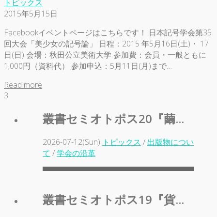
トピックス
2015年5月15日
Facebookイベントページはこちらです！ 日本記号学会第35
回大会「美少女の記号論」 日程：2015 年5月16日(土)・ 17
日(日) 会場：秋田公立美術大学 参加費：会員・一般ともに
1,000円（資料代） 参加申込：5月11日(月)まで…
Read more
3
叢書セミオトポス20『繭...
2026-07-12(Sun)
トピックス
/
出版物につい
て
/
学会の沿革
叢書セミオトポス19『貨...