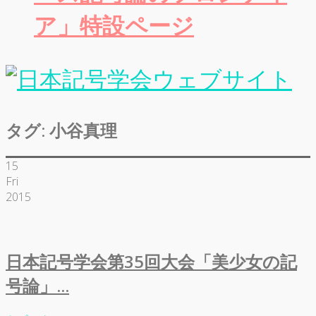
ア」特設ページ
タグ:
小谷真理
15
Fri
2015
日本記号学会第35回大会「美少女の記
号論」...