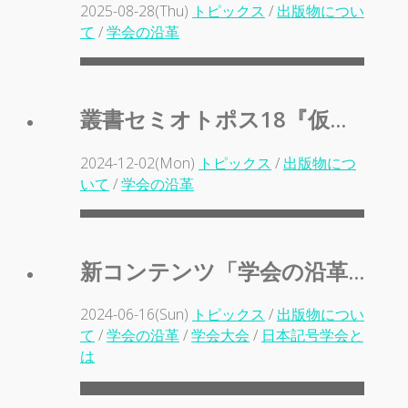
2025-08-28(Thu)
トピックス
/
出版物につい
て
/
学会の沿革
叢書セミオトポス18『仮...
2024-12-02(Mon)
トピックス
/
出版物につ
いて
/
学会の沿革
新コンテンツ「学会の沿革...
2024-06-16(Sun)
トピックス
/
出版物につい
て
/
学会の沿革
/
学会大会
/
日本記号学会と
は