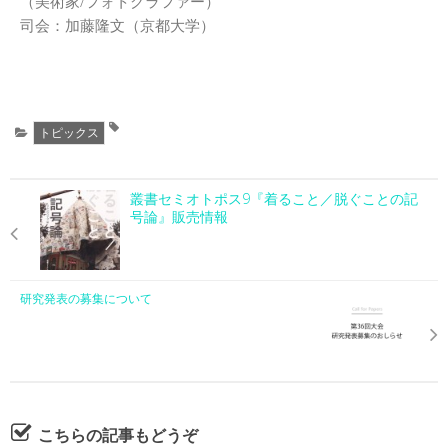
（美術家/フォトグラファー）
司会：加藤隆文（京都大学）
トピックス
叢書セミオトポス9『着ること／脱ぐことの記
号論』販売情報
研究発表の募集について
こちらの記事もどうぞ