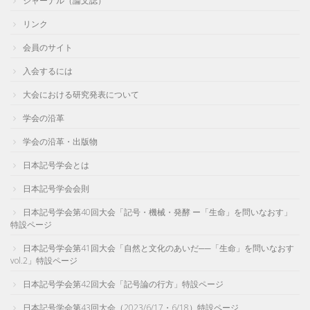
ジャーナル（論文誌）
リンク
会員のサイト
入会するには
大会における研究発表について
学会の沿革
学会の沿革・出版物
日本記号学会とは
日本記号学会会則
日本記号学会第40回大会「記号・機械・発酵 ー「生命」を問いなおす」
特設ページ
日本記号学会第41回大会「自然と文化のあいだ──「生命」を問いなおす
vol.2」特設ページ
日本記号学会第42回大会「記号論の行方」特設ページ
日本記号学会第43回大会（2023/6/17・6/18）特設ページ