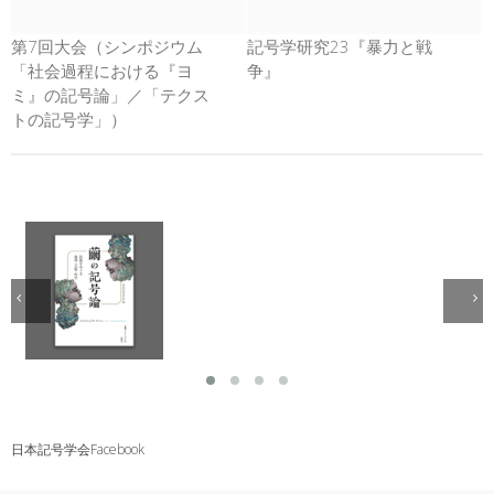
第7回大会（シンポジウム
記号学研究23『暴力と戦
「社会過程における『ヨ
争』
ミ』の記号論」／「テクス
トの記号学」）
日本記号学会Facebook