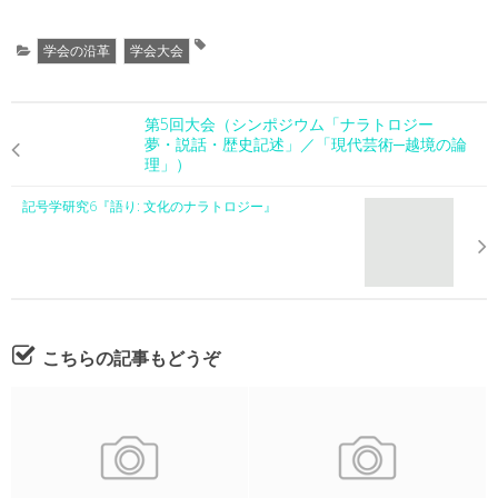
学会の沿革
学会大会
第5回大会（シンポジウム「ナラトロジー
夢・説話・歴史記述」／「現代芸術─越境の論
理」）
記号学研究6『語り: 文化のナラトロジー』
こちらの記事もどうぞ